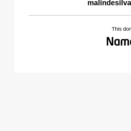
malindesilva
This do